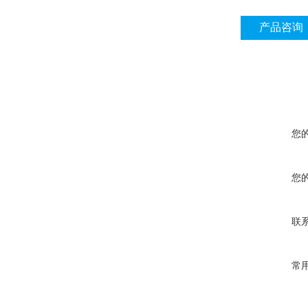
产品咨询
您
您
联
常