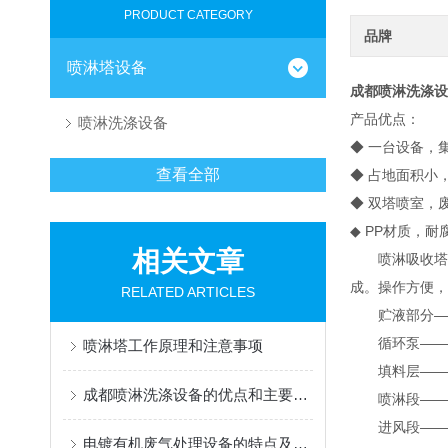
PRODUCT CATEGORY
品牌
喷淋塔设备
成都喷淋洗涤设
产品优点：
喷淋洗涤设备
◆ 一台设备，
查看全部
◆ 占地面积小
◆ 双塔喷室，
◆ PP材质，
相关文章
喷淋吸收塔为
成。操作方便
RELATED ARTICLES
贮液部分——
循环泵——确
喷淋塔工作原理和注意事项
填料层——为
成都喷淋洗涤设备的优点和主要用途说明
喷淋段——在
进风段——根
电镀有机废气处理设备的特点及适用范围