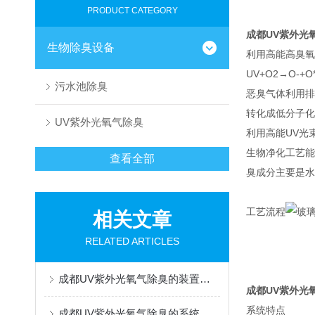
PRODUCT CATEGORY
成都UV紫外光
生物除臭设备
利用高能高臭氧
UV+O2→O-
污水池除臭
恶臭气体利用排
转化成低分子化
UV紫外光氧气除臭
利用高能UV光
生物净化工艺能
查看全部
臭成分主要是水
工艺流程
相关文章
RELATED ARTICLES
成都UV紫外光氧气除臭的装置特点和技术作用原理
成都UV紫外光
系统特点
成都UV紫外光氧气除臭的系统组成和产品特点