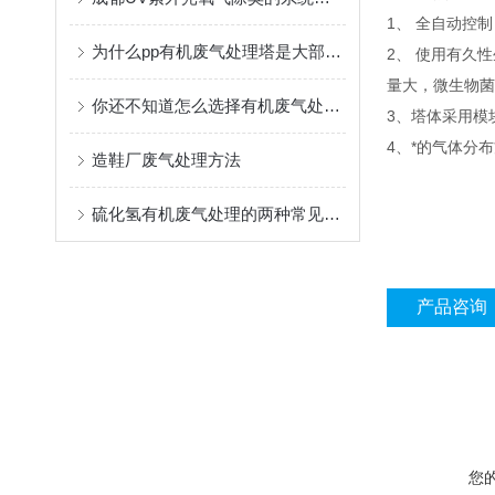
1、 全自动控
为什么pp有机废气处理塔是大部分工厂处理废气的选择
2、 使用有久
量大，微生物菌
你还不知道怎么选择有机废气处理厂家吗？
3、塔体采用模
4、*的气体分
造鞋厂废气处理方法
硫化氢有机废气处理的两种常见处理方法
产品咨询
您