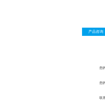
产品咨询
您
您
联