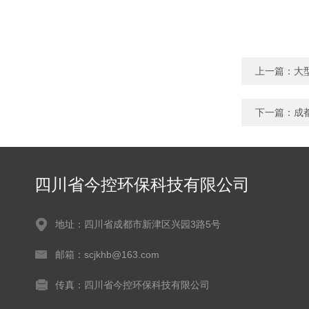
上一篇：
大
下一篇：
成
四川省今控环保科技有限公司
地址：四川省成都市新津区兴园3路5号
邮箱：scjkhb@163.com
传真：四川省今控环保科技有限公司