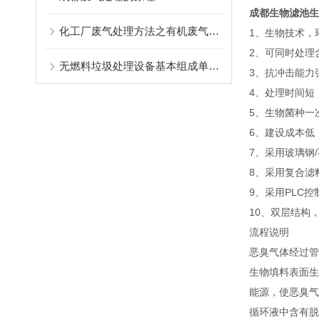
成都生物滤池生
化工厂废气处理方法之有机废气处理和无机废气处理的区别
1、生物技术，
2、可同时处理
无燃料垃圾处理设备基本组成单元和产品优势
3、抗冲击能力强
4、处理时间短
5、生物菌种一
6、建设成本低
7、采用玻璃钢
8、采用复合滤
9、采用PLC
10、双层结构
流程说明
恶臭气体经过管
生物填料表面生
能源，使恶臭气
循环液中含有