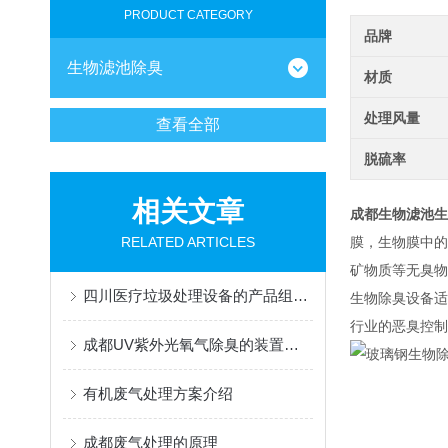
PRODUCT CATEGORY
品牌
生物滤池除臭
材质
处理风量
查看全部
脱硫率
相关文章
成都生物滤池生
RELATED ARTICLES
膜，生物膜中的
矿物质等无臭物
四川医疗垃圾处理设备的产品组成和使用说明
生物除臭设备适
行业的恶臭控制
成都UV紫外光氧气除臭的装置特点和技术作用原理
有机废气处理方案介绍
成都废气处理的原理