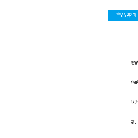
产品咨询
您
您
联
常