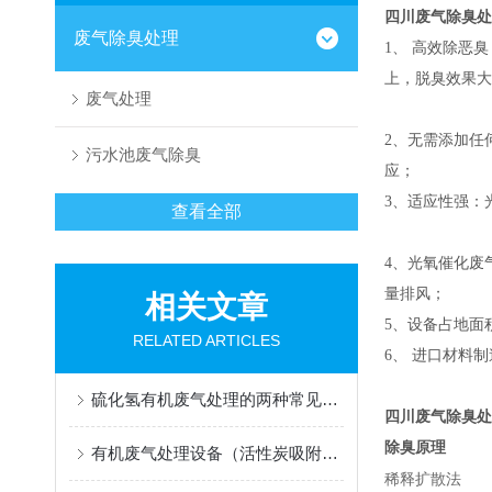
四川废气除臭处
废气除臭处理
1、 高效除恶
上，脱臭效果大 
废气处理
2、无需添加任
污水池废气除臭
应
3、适应性强
查看全部
4、光氧催化废
量排
相关文章
5、设备占
RELATED ARTICLES
6、 进口材料
硫化氢有机废气处理的两种常见处理方法
四川废气除臭处
除臭原理
有机废气处理设备（活性炭吸附设备）安全配置规范
稀释扩散法