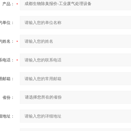
产品：
的单位：
的姓名：
系电话：
用邮箱：
省份：
细地址：