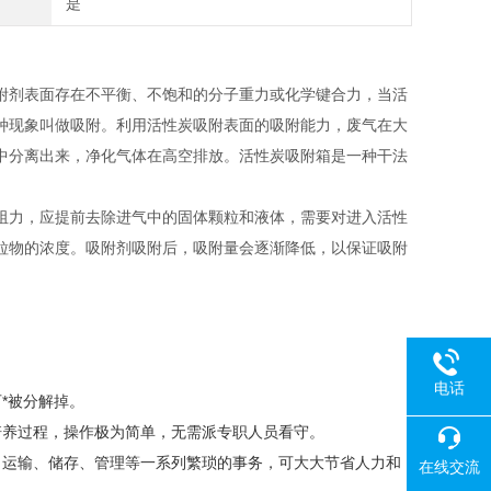
是
剂表面存在不平衡、不饱和的分子重力或化学键合力，当活
种现象叫做吸附。利用活性炭吸附表面的吸附能力，废气在大
中分离出来，净化气体在高空排放。活性炭吸附箱是一种干法
力，应提前去除进气中的固体颗粒和液体，需要对进入活性
粒物的浓度。吸附剂吸附后，吸附量会逐渐降低，以保证吸附
电话
*被分解掉。
培养过程，操作极为简单，无需派专职人员看守。
、运输、储存、管理等一系列繁琐的事务，可大大节省人力和
在线交流