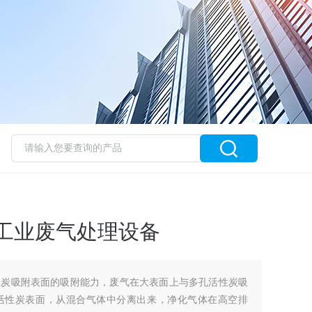
工业废气处理设备
性炭吸附表面的吸附能力，废气在大表面上与多孔活性炭吸
活性炭表面，从混合气体中分离出来，净化气体在高空排