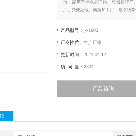
放，应用于污水处理站、垃圾处理厂
厂、粪便处理、肉类加工厂、屠宰场等
产品型号：
jk-1800
厂商性质：
生产厂家
更新时间：
2023-04-12
访 问 量：
2804
产品咨询
绍