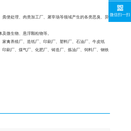
微信扫一扫
、粪便处理、肉类加工厂、屠宰场等领域产生的各类恶臭、异
体及微生物、悬浮颗粒物等。
、家禽养殖厂、造纸厂、印刷厂、塑料厂、石油厂、牛皮纸
、印刷厂、煤气厂、化肥厂、铸造厂、炼油厂、饲料厂、钢铁