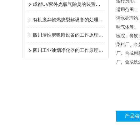
运行费用。
成都UV紫外光氧气除臭的装置特点和技术作用原理
适用范围：
污水处理站
有机废弃物燃烧裂解设备的处理方法
味气体等。
四川活性炭吸附设备的工作原理和控制系统要求
医院、餐饮
染料厂、金
四川工业油烟净化器的工作原理及特点
厂、合成树
厂、合成洗
产品咨