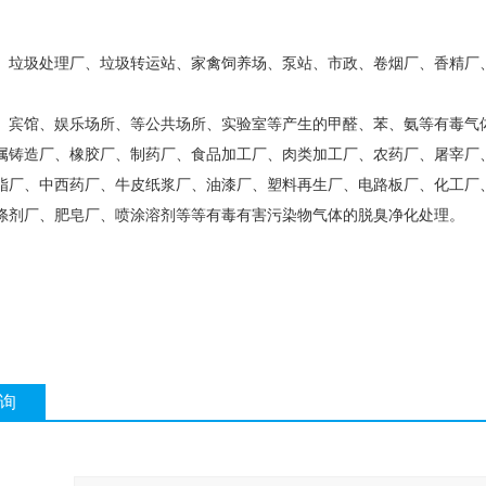
、垃圾处理厂、垃圾转运站、家禽饲养场、泵站、市政、卷烟厂、香精厂
、宾馆、娱乐场所、等公共场所、实验室等产生的甲醛、苯、氨等有毒气
属铸造厂、橡胶厂、制药厂、食品加工厂、肉类加工厂、农药厂、屠宰厂
脂厂、中西药厂、牛皮纸浆厂、油漆厂、塑料再生厂、电路板厂、化工厂
涤剂厂、肥皂厂、喷涂溶剂等等有毒有害污染物气体的脱臭净化处理。
询