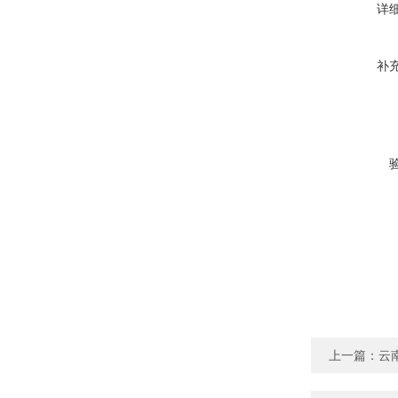
详
补
上一篇：
云