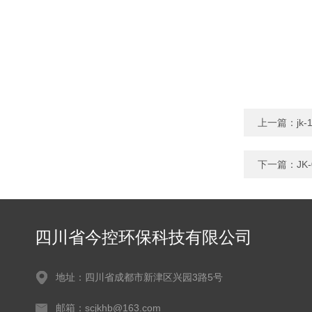
上一篇：
j
下一篇：
J
四川省今控环保科技有限公司
地址：四川省成都市新津区兴园3路5号
邮箱：scjkhb@163.com