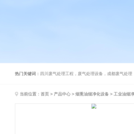
热门关键词：
四川废气处理工程，废气处理设备，成都废气处理，巴歇尔槽，活性炭除臭
当前位置：
首页
>
产品中心
>
烟熏油烟净化设备
>
工业油烟