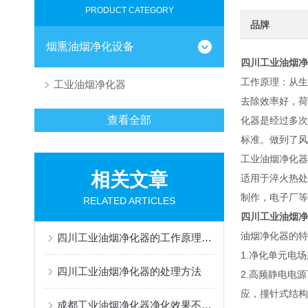
PRODUCT CATEGORY
品牌
烟熏油烟净化设备
四川工业油烟净
工作原理：从生
工业油烟净化器
去除效率好，荷
查看全部
化器是经过多次
标准。做到了
工业油烟净化器
相关文章
适用于淬火热处
制作，电子厂等
RELATED ARTICLES
四川工业油烟净
油烟净化器
四川工业油烟净化器的工作原理及特点
1.净化单元
四川工业油烟净化器的处理方法
2.高频静电电
应，撞针式结
成都工业油烟净化器净化效果不好？可能是这些原因