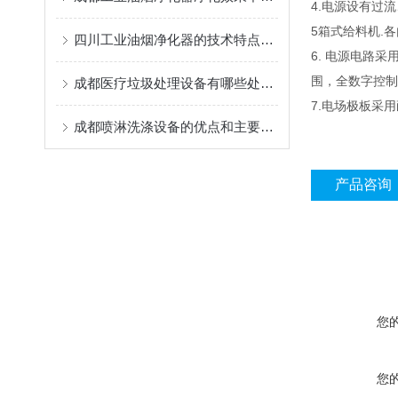
4.电源设有
5箱式给料机.
四川工业油烟净化器的技术特点和安装注意事项
6. 电源电路采
围，全数字控
成都医疗垃圾处理设备有哪些处理方法
7.电场极板采
成都喷淋洗涤设备的优点和主要用途说明
产品咨询
您
您